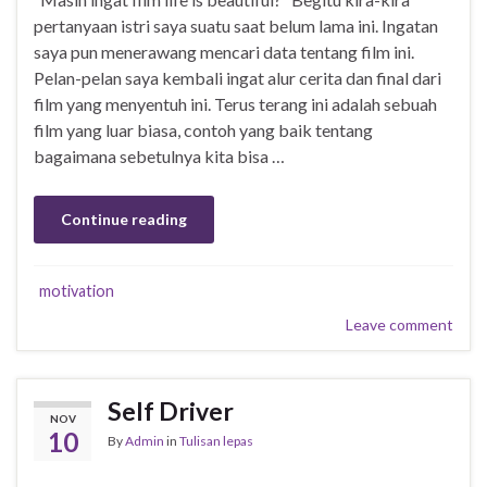
pertanyaan istri saya suatu saat belum lama ini. Ingatan
saya pun menerawang mencari data tentang film ini.
Pelan-pelan saya kembali ingat alur cerita dan final dari
film yang menyentuh ini. Terus terang ini adalah sebuah
film yang luar biasa, contoh yang baik tentang
bagaimana sebetulnya kita bisa …
Continue reading
motivation
Leave comment
Self Driver
NOV
10
By
Admin
in
Tulisan lepas