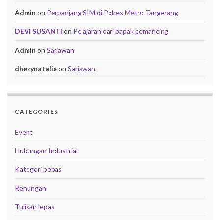
Admin
on
Perpanjang SIM di Polres Metro Tangerang
DEVI SUSANTI
on
Pelajaran dari bapak pemancing
Admin
on
Sariawan
dhezynatalie
on
Sariawan
CATEGORIES
Event
Hubungan Industrial
Kategori bebas
Renungan
Tulisan lepas