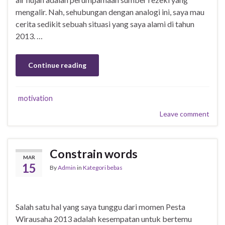
mengalir. Nah, sehubungan dengan analogi ini, saya mau
cerita sedikit sebuah situasi yang saya alami di tahun
2013. …
Continue reading
motivation
Leave comment
Constrain words
MAR
15
By
Admin
in
Kategori bebas
Salah satu hal yang saya tunggu dari momen Pesta
Wirausaha 2013 adalah kesempatan untuk bertemu