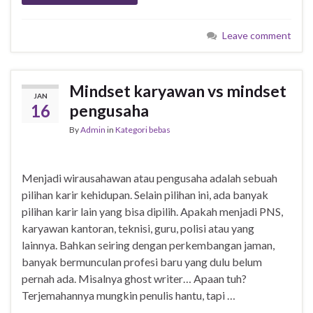
Leave comment
Mindset karyawan vs mindset
JAN
16
pengusaha
By
Admin
in
Kategori bebas
Menjadi wirausahawan atau pengusaha adalah sebuah
pilihan karir kehidupan. Selain pilihan ini, ada banyak
pilihan karir lain yang bisa dipilih. Apakah menjadi PNS,
karyawan kantoran, teknisi, guru, polisi atau yang
lainnya. Bahkan seiring dengan perkembangan jaman,
banyak bermunculan profesi baru yang dulu belum
pernah ada. Misalnya ghost writer… Apaan tuh?
Terjemahannya mungkin penulis hantu, tapi …