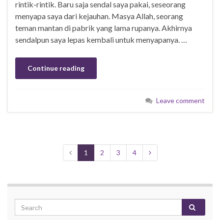
rintik-rintik. Baru saja sendal saya pakai, seseorang
menyapa saya dari kejauhan. Masya Allah, seorang
teman mantan di pabrik yang lama rupanya. Akhirnya
sendalpun saya lepas kembali untuk menyapanya. …
Continue reading
Leave comment
1
2
3
4