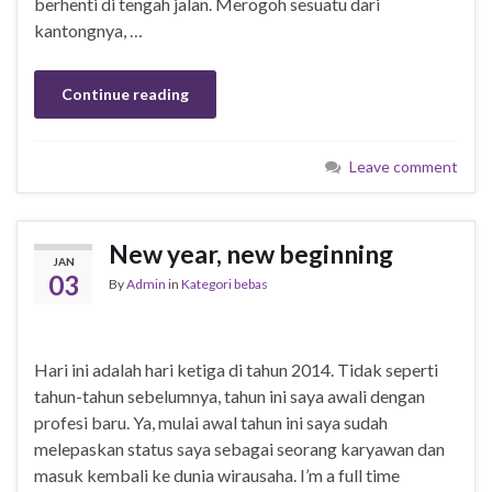
berhenti di tengah jalan. Merogoh sesuatu dari
kantongnya, …
Continue reading
Leave comment
New year, new beginning
JAN
03
By
Admin
in
Kategori bebas
Hari ini adalah hari ketiga di tahun 2014. Tidak seperti
tahun-tahun sebelumnya, tahun ini saya awali dengan
profesi baru. Ya, mulai awal tahun ini saya sudah
melepaskan status saya sebagai seorang karyawan dan
masuk kembali ke dunia wirausaha. I’m a full time