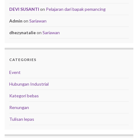
DEVI SUSANTI
on
Pelajaran dari bapak pemancing
Admin
on
Sariawan
dhezynatalie
on
Sariawan
CATEGORIES
Event
Hubungan Industrial
Kategori bebas
Renungan
Tulisan lepas