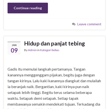
Continue reading
Leave comment
Hidup dan panjat tebing
JAN
09
By
Admin
in
Kategori bebas
Gadis itu memulai langkah pertamanya. Tangan
kanannya menggenggam pijakan, begitu juga dengan
tangan kirinya. Lalu kaki kanannya diangkat dan mulailah
ia beranjak naik. Bergantian, kaki kirinya pun naik
setapak lebih tinggi. Begitu terus selama beberapa
waktu. Setapak demi setapak. Setiap tapak
membawanya semakin mendekati tujuan. Terkadang dia