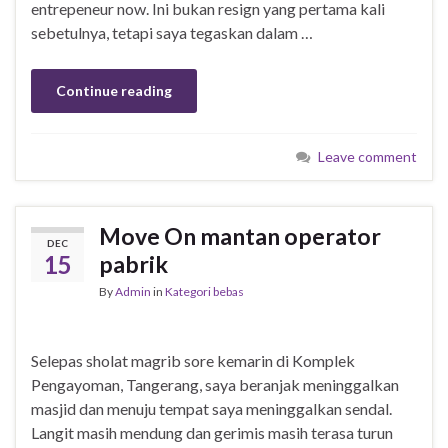
entrepeneur now. Ini bukan resign yang pertama kali
sebetulnya, tetapi saya tegaskan dalam …
Continue reading
Leave comment
Move On mantan operator
DEC
15
pabrik
By
Admin
in
Kategori bebas
Selepas sholat magrib sore kemarin di Komplek
Pengayoman, Tangerang, saya beranjak meninggalkan
masjid dan menuju tempat saya meninggalkan sendal.
Langit masih mendung dan gerimis masih terasa turun