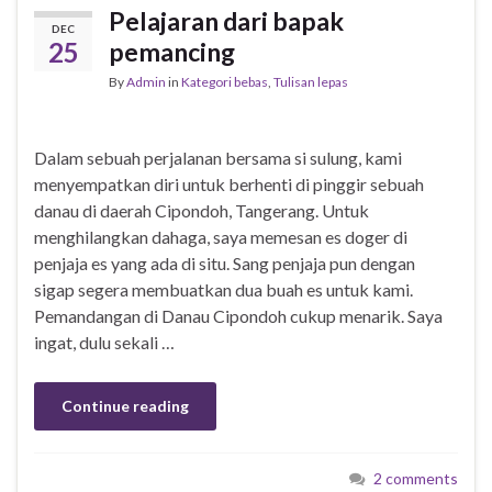
Pelajaran dari bapak
DEC
25
pemancing
By
Admin
in
Kategori bebas
,
Tulisan lepas
Dalam sebuah perjalanan bersama si sulung, kami
menyempatkan diri untuk berhenti di pinggir sebuah
danau di daerah Cipondoh, Tangerang. Untuk
menghilangkan dahaga, saya memesan es doger di
penjaja es yang ada di situ. Sang penjaja pun dengan
sigap segera membuatkan dua buah es untuk kami.
Pemandangan di Danau Cipondoh cukup menarik. Saya
ingat, dulu sekali …
Continue reading
2 comments