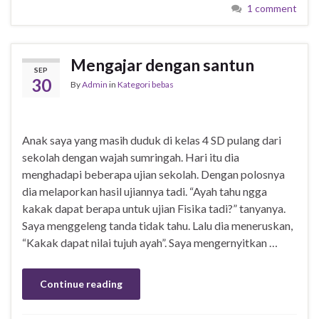
1 comment
Mengajar dengan santun
SEP
30
By
Admin
in
Kategori bebas
Anak saya yang masih duduk di kelas 4 SD pulang dari
sekolah dengan wajah sumringah. Hari itu dia
menghadapi beberapa ujian sekolah. Dengan polosnya
dia melaporkan hasil ujiannya tadi. “Ayah tahu ngga
kakak dapat berapa untuk ujian Fisika tadi?” tanyanya.
Saya menggeleng tanda tidak tahu. Lalu dia meneruskan,
“Kakak dapat nilai tujuh ayah”. Saya mengernyitkan …
Continue reading