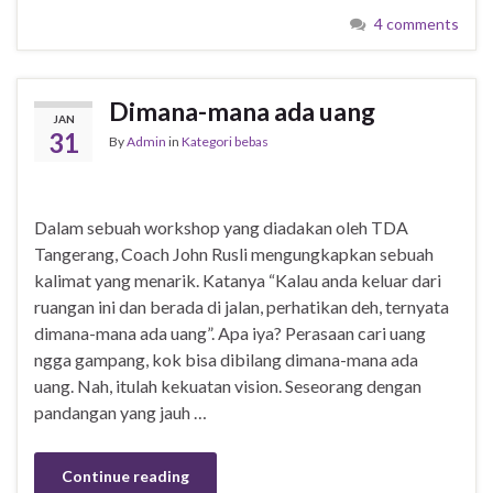
4 comments
Dimana-mana ada uang
JAN
31
By
Admin
in
Kategori bebas
Dalam sebuah workshop yang diadakan oleh TDA
Tangerang, Coach John Rusli mengungkapkan sebuah
kalimat yang menarik. Katanya “Kalau anda keluar dari
ruangan ini dan berada di jalan, perhatikan deh, ternyata
dimana-mana ada uang”. Apa iya? Perasaan cari uang
ngga gampang, kok bisa dibilang dimana-mana ada
uang. Nah, itulah kekuatan vision. Seseorang dengan
pandangan yang jauh …
Continue reading