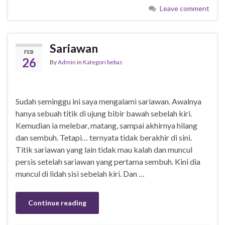
Leave comment
Sariawan
FEB
26
By
Admin
in
Kategori bebas
Sudah seminggu ini saya mengalami sariawan. Awalnya
hanya sebuah titik di ujung bibir bawah sebelah kiri.
Kemudian ia melebar, matang, sampai akhirnya hilang
dan sembuh. Tetapi… ternyata tidak berakhir di sini.
Titik sariawan yang lain tidak mau kalah dan muncul
persis setelah sariawan yang pertama sembuh. Kini dia
muncul di lidah sisi sebelah kiri. Dan …
Continue reading