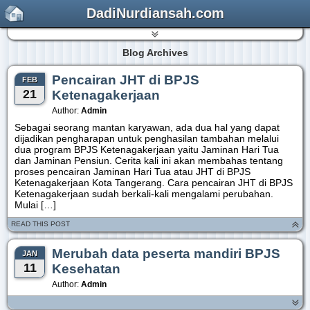
DadiNurdiansah.com
Blog Archives
Pencairan JHT di BPJS
FEB
21
Ketenagakerjaan
Author:
Admin
Sebagai seorang mantan karyawan, ada dua hal yang dapat
dijadikan pengharapan untuk penghasilan tambahan melalui
dua program BPJS Ketenagakerjaan yaitu Jaminan Hari Tua
dan Jaminan Pensiun. Cerita kali ini akan membahas tentang
proses pencairan Jaminan Hari Tua atau JHT di BPJS
Ketenagakerjaan Kota Tangerang. Cara pencairan JHT di BPJS
Ketenagakerjaan sudah berkali-kali mengalami perubahan.
Mulai […]
READ THIS POST
Merubah data peserta mandiri BPJS
JAN
11
Kesehatan
Author:
Admin