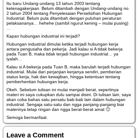
Itu baru Undang-undang 13 tahun 2003 tentang
ketenagakerjaan. Belum ditambah dengan Undang-undang no.
2 tahun 2004 tentang Penyelesaian Perselisihan Hubungan
Industrial. Belum pula ditambah dengan puluhan peraturan
pelaksananya… hehehe (sambil ngurut kening – mulai pusing)
…
Kapan hubungan industrial ini terjadi?
Hubungan industrial dimulai ketika terjadi hubungan kerja
antara pengusaha dan pekerja. Jadi kalau si A tidak bekerja
pada Tuan B, maka tidak terjadi hubungan industrial… ya
iyalah…
Kalau si A bekerja pada Tuan B, maka barulah terjadi hubungan
industrial. Mulai dari perjanjian kerjanya sendiri, pemberian
status kerja, hak dan kewajiban, hingga ketentuan tentang
pemberhentian hubungan kerja.
Okeh. Sebelum tulisan ini mulai menjadi berat, sepertinya
materi ini saya cukupkan dulu sampai disini. Di tulisan lain, saya
akan coba bahas satu persatu bab-bab lain dalam hubungan
industrial. Sengaja satu-satu dan ngga panjang-panjang biar
materinya tetap ringan dan ngga berat-berat amat 🙂
Semoga bermanfaat.
Leave a Comment