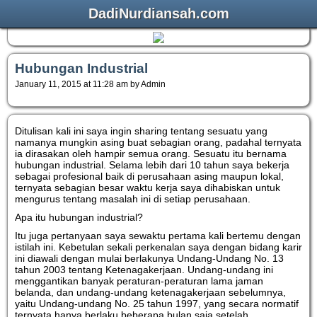
DadiNurdiansah.com
Hubungan Industrial
January 11, 2015 at 11:28 am by Admin
Ditulisan kali ini saya ingin sharing tentang sesuatu yang
namanya mungkin asing buat sebagian orang, padahal ternyata
ia dirasakan oleh hampir semua orang. Sesuatu itu bernama
hubungan industrial. Selama lebih dari 10 tahun saya bekerja
sebagai profesional baik di perusahaan asing maupun lokal,
ternyata sebagian besar waktu kerja saya dihabiskan untuk
mengurus tentang masalah ini di setiap perusahaan.
Apa itu hubungan industrial?
Itu juga pertanyaan saya sewaktu pertama kali bertemu dengan
istilah ini. Kebetulan sekali perkenalan saya dengan bidang karir
ini diawali dengan mulai berlakunya Undang-Undang No. 13
tahun 2003 tentang Ketenagakerjaan. Undang-undang ini
menggantikan banyak peraturan-peraturan lama jaman
belanda, dan undang-undang ketenagakerjaan sebelumnya,
yaitu Undang-undang No. 25 tahun 1997, yang secara normatif
ternyata hanya berlaku beberapa bulan saja setelah